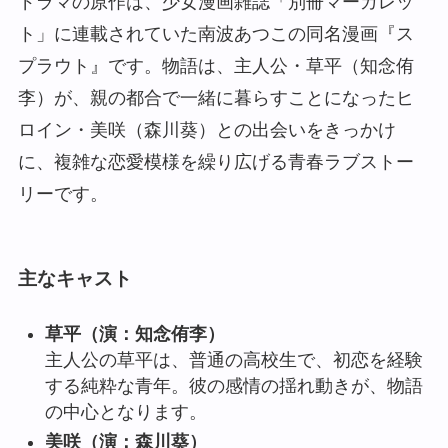
ドラマの原作は、少女漫画雑誌「別冊マーガレッ
ト」に連載されていた南波あつこの同名漫画『ス
プラウト』です。物語は、主人公・草平（知念侑
李）が、親の都合で一緒に暮らすことになったヒ
ロイン・美咲（森川葵）との出会いをきっかけ
に、複雑な恋愛模様を繰り広げる青春ラブストー
リーです。
主なキャスト
草平（演：知念侑李）
主人公の草平は、普通の高校生で、初恋を経験
する純粋な青年。彼の感情の揺れ動きが、物語
の中心となります。
美咲（演：森川葵）