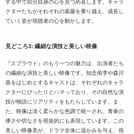
する中で自分自身の心を見つめ直します。キャラ
クターたちがそれぞれの葛藤を乗り越え、成長し
ていく姿が視聴者の心を動かします。
見どころ3: 繊細な演技と美しい映像
『スプラウト』のもう一つの魅力は、出演者たち
の繊細な演技と美しい映像です。知念侑李や森川
葵をはじめとするキャストは、それぞれのキャラ
クターにぴったりとハマっており、その自然な演
技が物語にリアリティをもたらしています。ま
た、映像は淡く柔らかな色調で統一され、青春の
儚さや切なさを視覚的にも表現しています。この
美しい映像美が、ドラマ全体に温かみを与え、視