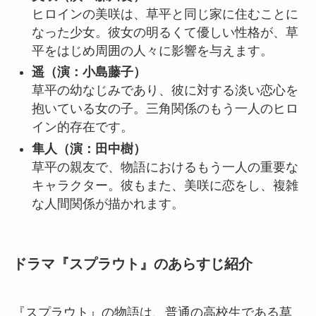
ヒロインの美咲は、草平と同じ家に住むことに
なった少女。彼女の明るくて優しい性格が、草
平をはじめ周囲の人々に影響を与えます。
遥（演：小島藤子）
草平の幼なじみであり、彼に対する淡い恋心を
抱いている女の子。三角関係のもう一人のヒロ
イン的存在です。
隼人（演：田中樹）
草平の親友で、物語におけるもう一人の重要な
キャラクター。彼もまた、美咲に恋をし、複雑
な人間関係が描かれます。
ドラマ『スプラウト』のあらすじ紹介
『スプラウト』の物語は、普通の高校生である草