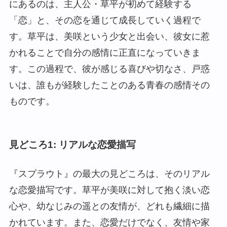
にあるのは、主人公・草平が初めて経験する
「恋」と、その恋を通じて成長していく過程で
す。草平は、美咲という少女と出会い、彼女に惹
かれることで自分の感情に正直になっていきま
す。この過程で、彼が感じる喜びや切なさ、戸惑
いは、誰もが経験したことのある青春の感情その
ものです。
見どころ1: リアルな恋愛描写
『スプラウト』の最大の見どころは、そのリアル
な恋愛描写です。草平が美咲に対して抱く淡い恋
心や、幼なじみの遥との友情が、どれも繊細に描
かれています。また、恋愛だけでなく、友情や家