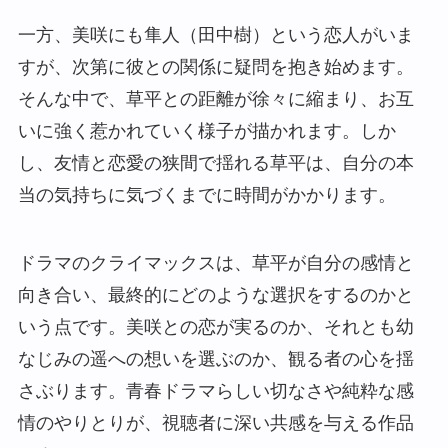
一方、美咲にも隼人（田中樹）という恋人がいま
すが、次第に彼との関係に疑問を抱き始めます。
そんな中で、草平との距離が徐々に縮まり、お互
いに強く惹かれていく様子が描かれます。しか
し、友情と恋愛の狭間で揺れる草平は、自分の本
当の気持ちに気づくまでに時間がかかります。
ドラマのクライマックスは、草平が自分の感情と
向き合い、最終的にどのような選択をするのかと
いう点です。美咲との恋が実るのか、それとも幼
なじみの遥への想いを選ぶのか、観る者の心を揺
さぶります。青春ドラマらしい切なさや純粋な感
情のやりとりが、視聴者に深い共感を与える作品