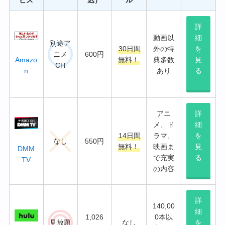
ビス
込）
ル
詳
動画以
細
別途ア
30日間
外の特
を
ニメ
600円
Amazo
無料！
典多数
見
CH
n
あり
る
アニ
詳
メ、ド
細
14日間
ラマ、
を
なし
550円
無料！
映画ま
見
DMM
で充実
る
TV
の内容
詳
140,00
細
1,026
0本以
見放題
なし
を