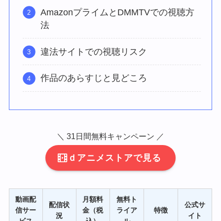
AmazonプライムとDMMTVでの視聴方
法
違法サイトでの視聴リスク
作品のあらすじと見どころ
＼ 31日間無料キャンペーン ／
ｄアニメストアで見る
動画配
月額料
無料ト
配信状
公式サ
信サー
金（税
ライア
特徴
況
イト