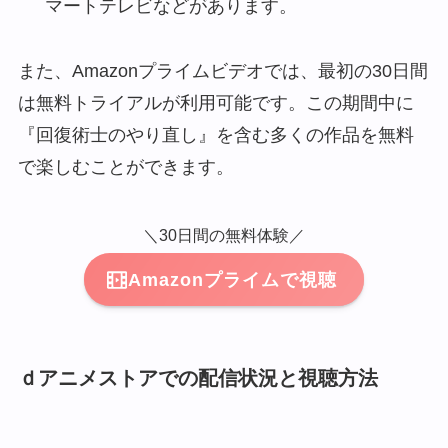
マートテレビなどがあります。
また、Amazonプライムビデオでは、最初の30日間
は無料トライアルが利用可能です。この期間中に
『回復術士のやり直し』を含む多くの作品を無料
で楽しむことができます。
＼30日間の無料体験／
Amazonプライムで視聴
ｄアニメストアでの配信状況と視聴方法