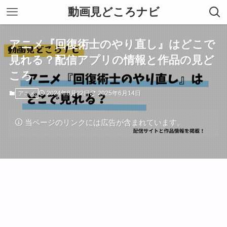
動画見どころナビ
アニメ『回復術士のやり直し』はどこで
見れる？配信アプリの情報と作品の見ど
ころ
2024年8月22日
2025年6月14日
アニメ
当ページのリンクには広告が含まれています。