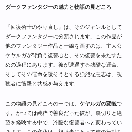
ダークファンタジーの魅力と物語の見どころ
『回復術士のやり直し』は、そのジャンルとして
ダークファンタジーに分類されます。この作品が
他のファンタジー作品と一線を画すのは、主人公
ケヤルガが背負う復讐心と、その復讐を果たすた
めの過程にあります。彼が遭遇する残酷な運命、
そしてその運命を覆そうとする強烈な意志は、視
聴者に衝撃と共感を与えます。
この物語の見どころの一つは、
ケヤルガの変貌
で
す。かつては純粋で善良だった彼が、裏切りと絶
望を経験する中で、冷酷な復讐者へと変わってい
きます。この変化は、視聴者にとって彼の行動を