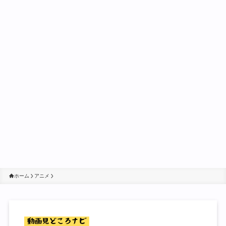
ホーム
アニメ