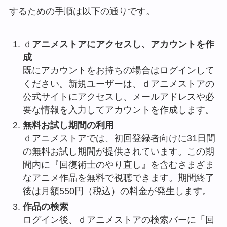
するための手順は以下の通りです。
ｄ
アニメストアにアクセスし、アカウントを作
成
既にアカウントをお持ちの場合はログインして
ください。新規ユーザーは、ｄアニメストアの
公式サイトにアクセスし、メールアドレスや必
要な情報を入力してアカウントを作成します。
無料お試し期間の利用
ｄアニメストアでは、初回登録者向けに31日間
の無料お試し期間が提供されています。この期
間内に『回復術士のやり直し』を含むさまざま
なアニメ作品を無料で視聴できます。期間終了
後は月額550円（税込）の料金が発生します。
作品の検索
ログイン後、ｄアニメストアの検索バーに「回