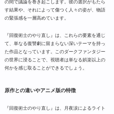
の間で議論を巻き起こします。彼の選択がもたら
す結果や、それによって傷つく人々の姿が、物語
の緊張感を一層高めています。
『回復術士のやり直し』は、これらの要素を通じ
て、単なる復讐劇に留まらない深いテーマを持っ
た作品となっています。このダークファンタジー
の世界に浸ることで、視聴者は単なる娯楽以上の
何かを感じ取ることができるでしょう。
原作との違いやアニメ版の特徴
『回復術士のやり直し』は、月夜涙によるライト