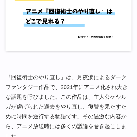
『回復術士のやり直し』は、月夜涙によるダーク
ファンタジー作品で、2021年にアニメ化され大き
な話題を呼びました。この作品は、主人公ケヤル
ガが虐げられた過去をやり直し、復讐を果たすた
めに時間を逆行する物語です。その過激な内容か
ら、アニメ放送時には多くの議論を巻き起こしま
した。