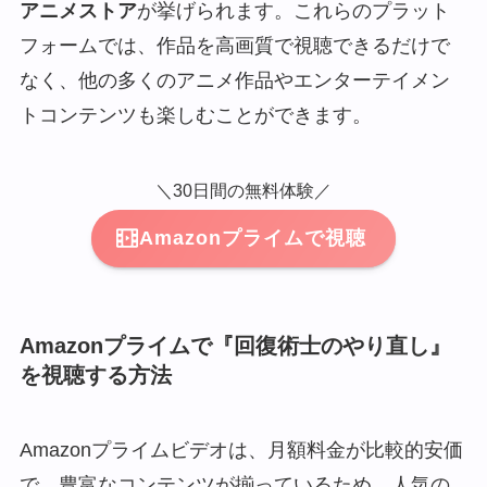
アニメストア
が挙げられます。これらのプラット
フォームでは、作品を高画質で視聴できるだけで
なく、他の多くのアニメ作品やエンターテイメン
トコンテンツも楽しむことができます。
＼30日間の無料体験／
Amazonプライムで視聴
Amazonプライムで『回復術士のやり直し』
を視聴する方法
Amazonプライムビデオは、月額料金が比較的安価
で、豊富なコンテンツが揃っているため、人気の