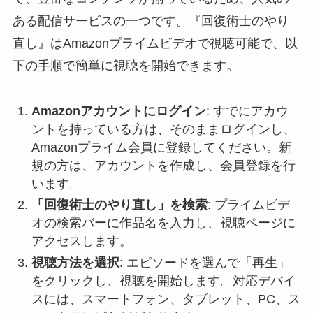
ある配信サービスの一つです。『回復術士のやり
直し』はAmazonプライムビデオで視聴可能で、以
下の手順で簡単に視聴を開始できます。
Amazonアカウントにログイン
: すでにアカウ
ントを持っている方は、そのままログインし、
Amazonプライム会員に登録してください。新
規の方は、アカウントを作成し、会員登録を行
います。
「回復術士のやり直し」を検索
: プライムビデ
オの検索バーに作品名を入力し、視聴ページに
アクセスします。
視聴方法を選択
: エピソードを選んで「再生」
をクリックし、視聴を開始します。対応デバイ
スには、スマートフォン、タブレット、PC、ス