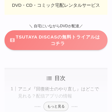
DVD・CD・コミック宅配レンタルサービス
＼ 自宅にいながらDVDが配達／
TSUTAYA DISCASの無料トライアルは
コチラ
目次
アニメ『回復術士のやり直し』はどこで
見れる？配信アプリの情報
もっと見る