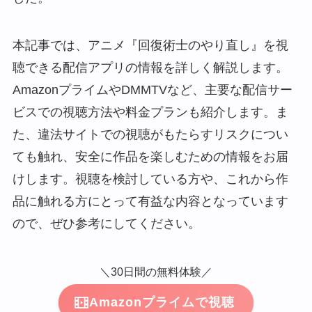
本記事では、アニメ『回復術士のやり直し』を視
聴できる配信アプリの情報を詳しく解説します。
AmazonプライムやDMMTVなど、主要な配信サー
ビスでの視聴方法や料金プランも紹介します。ま
た、違法サイトでの視聴がもたらすリスクについ
ても触れ、安全に作品を楽しむための情報をお届
けします。視聴を検討している方や、これから作
品に触れる方にとって有益な内容となっています
ので、ぜひ参考にしてください。
＼30日間の無料体験／
Amazonプライムで視聴