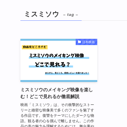
ミスミソウ
– tag –
日本映画
ミスミソウのメイキング映像を楽し
む！どこで見れるか徹底解説
映画「ミスミソウ」は、その衝撃的なストー
リーと緻密な映像美で多くのファンを魅了す
る作品です。復讐をテーマにしたダークな物
語。観る者の心を掴んで離しません。この作
品の真の魅力を理解するためには、舞台裏や